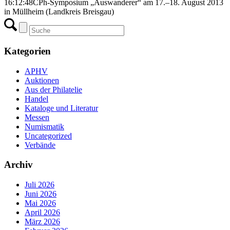
16:12:48
CPh-Symposium „Auswanderer“ am 17.–18. August 2013
in Müllheim (Landkreis Breisgau)
Kategorien
APHV
Auktionen
Aus der Philatelie
Handel
Kataloge und Literatur
Messen
Numismatik
Uncategorized
Verbände
Archiv
Juli 2026
Juni 2026
Mai 2026
April 2026
März 2026