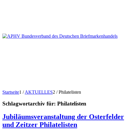
Startseite
1
/
AKTUELLES
2
/
Philatelisten
Schlagwortarchiv für:
Philatelisten
Jubiläumsveranstaltung der Osterfelder
und Zeitzer Philatelisten