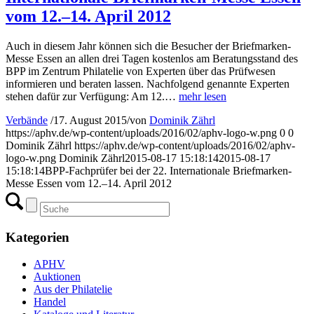
vom 12.–14. April 2012
Auch in diesem Jahr können sich die Besucher der Briefmarken-
Messe Essen an allen drei Tagen kostenlos am Beratungsstand des
BPP im Zentrum Philatelie von Experten über das Prüfwesen
informieren und beraten lassen. Nachfolgend genannte Experten
stehen dafür zur Verfügung: Am 12.…
mehr lesen
Verbände
/
17. August 2015
/
von
Dominik Zährl
https://aphv.de/wp-content/uploads/2016/02/aphv-logo-w.png
0
0
Dominik Zährl
https://aphv.de/wp-content/uploads/2016/02/aphv-
logo-w.png
Dominik Zährl
2015-08-17 15:18:14
2015-08-17
15:18:14
BPP-Fachprüfer bei der 22. Internationale Briefmarken-
Messe Essen vom 12.–14. April 2012
Kategorien
APHV
Auktionen
Aus der Philatelie
Handel