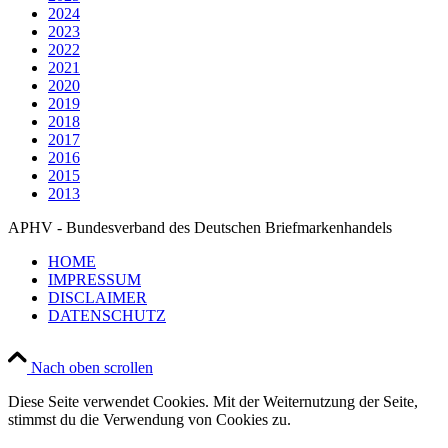
2024
2023
2022
2021
2020
2019
2018
2017
2016
2015
2013
APHV - Bundesverband des Deutschen Briefmarkenhandels
HOME
IMPRESSUM
DISCLAIMER
DATENSCHUTZ
Nach oben scrollen
Diese Seite verwendet Cookies. Mit der Weiternutzung der Seite,
stimmst du die Verwendung von Cookies zu.