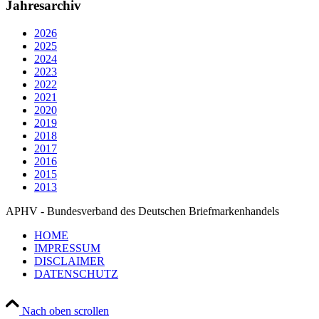
Jahresarchiv
2026
2025
2024
2023
2022
2021
2020
2019
2018
2017
2016
2015
2013
APHV - Bundesverband des Deutschen Briefmarkenhandels
HOME
IMPRESSUM
DISCLAIMER
DATENSCHUTZ
Nach oben scrollen