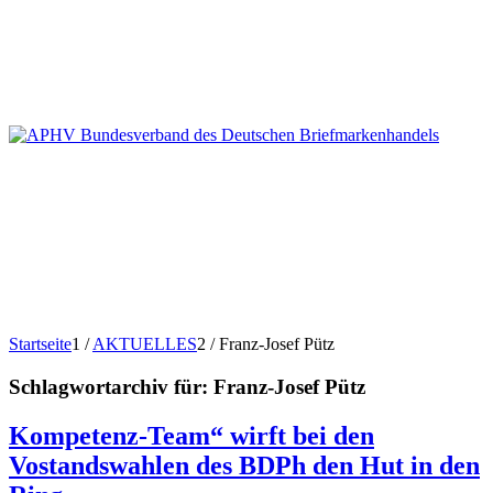
Startseite
1
/
AKTUELLES
2
/
Franz-Josef Pütz
Schlagwortarchiv für:
Franz-Josef Pütz
Kompetenz-Team“ wirft bei den
Vostandswahlen des BDPh den Hut in den