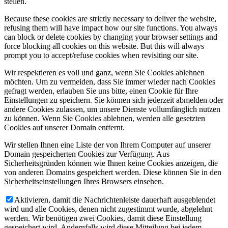
stellen.
Because these cookies are strictly necessary to deliver the website,
refusing them will have impact how our site functions. You always
can block or delete cookies by changing your browser settings and
force blocking all cookies on this website. But this will always
prompt you to accept/refuse cookies when revisiting our site.
Wir respektieren es voll und ganz, wenn Sie Cookies ablehnen
möchten. Um zu vermeiden, dass Sie immer wieder nach Cookies
gefragt werden, erlauben Sie uns bitte, einen Cookie für Ihre
Einstellungen zu speichern. Sie können sich jederzeit abmelden oder
andere Cookies zulassen, um unsere Dienste vollumfänglich nutzen
zu können. Wenn Sie Cookies ablehnen, werden alle gesetzten
Cookies auf unserer Domain entfernt.
Wir stellen Ihnen eine Liste der von Ihrem Computer auf unserer
Domain gespeicherten Cookies zur Verfügung. Aus
Sicherheitsgründen können wie Ihnen keine Cookies anzeigen, die
von anderen Domains gespeichert werden. Diese können Sie in den
Sicherheitseinstellungen Ihres Browsers einsehen.
Aktivieren, damit die Nachrichtenleiste dauerhaft ausgeblendet
wird und alle Cookies, denen nicht zugestimmt wurde, abgelehnt
werden. Wir benötigen zwei Cookies, damit diese Einstellung
gespeichert wird. Andernfalls wird diese Mitteilung bei jedem