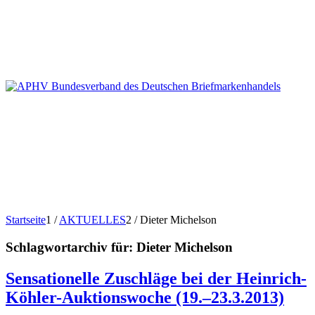
Startseite
1
/
AKTUELLES
2
/
Dieter Michelson
Schlagwortarchiv für:
Dieter Michelson
Sensationelle Zuschläge bei der Heinrich-
Köhler-Auktionswoche (19.–23.3.2013)