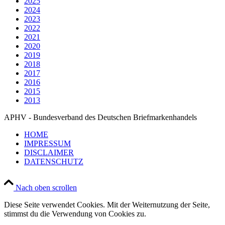
2025
2024
2023
2022
2021
2020
2019
2018
2017
2016
2015
2013
APHV - Bundesverband des Deutschen Briefmarkenhandels
HOME
IMPRESSUM
DISCLAIMER
DATENSCHUTZ
Nach oben scrollen
Diese Seite verwendet Cookies. Mit der Weiternutzung der Seite,
stimmst du die Verwendung von Cookies zu.