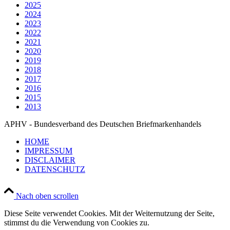
2025
2024
2023
2022
2021
2020
2019
2018
2017
2016
2015
2013
APHV - Bundesverband des Deutschen Briefmarkenhandels
HOME
IMPRESSUM
DISCLAIMER
DATENSCHUTZ
Nach oben scrollen
Diese Seite verwendet Cookies. Mit der Weiternutzung der Seite,
stimmst du die Verwendung von Cookies zu.