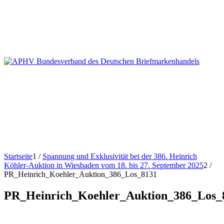
Startseite
1
/
Spannung und Exklusivität bei der 386. Heinrich
Köhler-Auktion in Wiesbaden vom 18. bis 27. September 2025
2
/
PR_Heinrich_Koehler_Auktion_386_Los_8131
PR_Heinrich_Koehler_Auktion_386_Los_