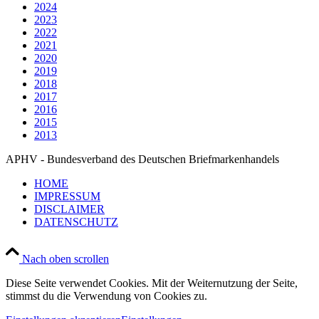
2024
2023
2022
2021
2020
2019
2018
2017
2016
2015
2013
APHV - Bundesverband des Deutschen Briefmarkenhandels
HOME
IMPRESSUM
DISCLAIMER
DATENSCHUTZ
Nach oben scrollen
Diese Seite verwendet Cookies. Mit der Weiternutzung der Seite,
stimmst du die Verwendung von Cookies zu.