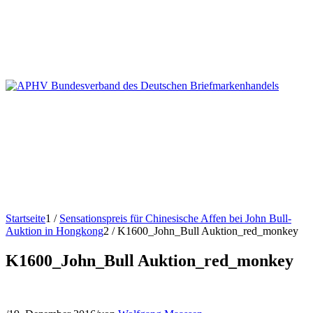
Startseite
1
/
Sensationspreis für Chinesische Affen bei John Bull-
Auktion in Hongkong
2
/
K1600_John_Bull Auktion_red_monkey
K1600_John_Bull Auktion_red_monkey