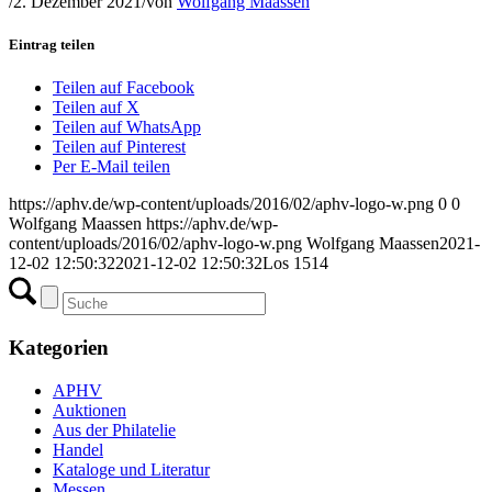
/
2. Dezember 2021
/
von
Wolfgang Maassen
Eintrag teilen
Teilen auf Facebook
Teilen auf X
Teilen auf WhatsApp
Teilen auf Pinterest
Per E-Mail teilen
https://aphv.de/wp-content/uploads/2016/02/aphv-logo-w.png
0
0
Wolfgang Maassen
https://aphv.de/wp-
content/uploads/2016/02/aphv-logo-w.png
Wolfgang Maassen
2021-
12-02 12:50:32
2021-12-02 12:50:32
Los 1514
Kategorien
APHV
Auktionen
Aus der Philatelie
Handel
Kataloge und Literatur
Messen