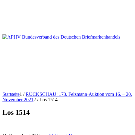
Startseite
1
/
RÜCKSCHAU: 173. Felzmann-Auktion vom 16. – 20.
November 2021
2
/
Los 1514
Los 1514