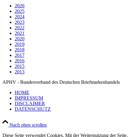
2026
2025
2024
2023
2022
2021
2020
2019
2018
2017
2016
2015
2013
APHV - Bundesverband des Deutschen Briefmarkenhandels
HOME
IMPRESSUM
DISCLAIMER
DATENSCHUTZ
Nach oben scrollen
Diese Seite verwendet Cookies. Mit der Weiternutzung der Seite,