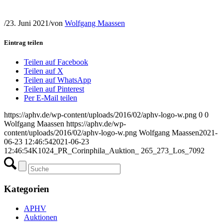
/
23. Juni 2021
/
von
Wolfgang Maassen
Eintrag teilen
Teilen auf Facebook
Teilen auf X
Teilen auf WhatsApp
Teilen auf Pinterest
Per E-Mail teilen
https://aphv.de/wp-content/uploads/2016/02/aphv-logo-w.png
0
0
Wolfgang Maassen
https://aphv.de/wp-
content/uploads/2016/02/aphv-logo-w.png
Wolfgang Maassen
2021-
06-23 12:46:54
2021-06-23
12:46:54
K1024_PR_Corinphila_Auktion_ 265_273_Los_7092
Kategorien
APHV
Auktionen