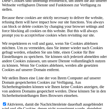
Diese Cookies sind unbedingt erforderlich, um Ihnen die auf unserer
Webseite verfügbaren Dienste und Funktionen zur Verfügung zu
stellen.
Because these cookies are strictly necessary to deliver the website,
refusing them will have impact how our site functions. You always
can block or delete cookies by changing your browser settings and
force blocking all cookies on this website. But this will always
prompt you to accept/refuse cookies when revisiting our site.
Wir respektieren es voll und ganz, wenn Sie Cookies ablehnen
möchten. Um zu vermeiden, dass Sie immer wieder nach Cookies
gefragt werden, erlauben Sie uns bitte, einen Cookie für Ihre
Einstellungen zu speichern. Sie können sich jederzeit abmelden oder
andere Cookies zulassen, um unsere Dienste vollumfänglich nutzen
zu können. Wenn Sie Cookies ablehnen, werden alle gesetzten
Cookies auf unserer Domain entfernt.
Wir stellen Ihnen eine Liste der von Ihrem Computer auf unserer
Domain gespeicherten Cookies zur Verfügung. Aus
Sicherheitsgründen können wie Ihnen keine Cookies anzeigen, die
von anderen Domains gespeichert werden. Diese können Sie in den
Sicherheitseinstellungen Ihres Browsers einsehen.
Aktivieren, damit die Nachrichtenleiste dauerhaft ausgeblendet
wird und alle Cookies, denen nicht zugestimmt wurde, abgelehnt