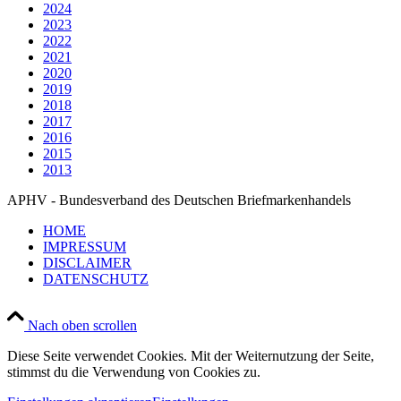
2024
2023
2022
2021
2020
2019
2018
2017
2016
2015
2013
APHV - Bundesverband des Deutschen Briefmarkenhandels
HOME
IMPRESSUM
DISCLAIMER
DATENSCHUTZ
Nach oben scrollen
Diese Seite verwendet Cookies. Mit der Weiternutzung der Seite,
stimmst du die Verwendung von Cookies zu.