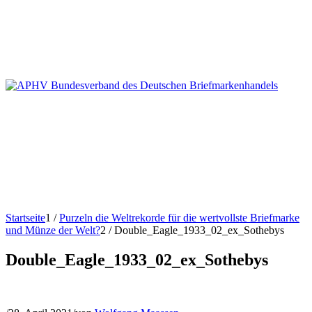
Startseite
1
/
Purzeln die Weltrekorde für die wertvollste Briefmarke
und Münze der Welt?
2
/
Double_Eagle_1933_02_ex_Sothebys
Double_Eagle_1933_02_ex_Sothebys