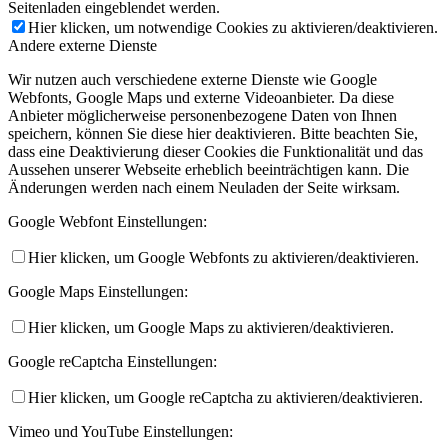
Seitenladen eingeblendet werden.
Hier klicken, um notwendige Cookies zu aktivieren/deaktivieren.
Andere externe Dienste
Wir nutzen auch verschiedene externe Dienste wie Google
Webfonts, Google Maps und externe Videoanbieter. Da diese
Anbieter möglicherweise personenbezogene Daten von Ihnen
speichern, können Sie diese hier deaktivieren. Bitte beachten Sie,
dass eine Deaktivierung dieser Cookies die Funktionalität und das
Aussehen unserer Webseite erheblich beeinträchtigen kann. Die
Änderungen werden nach einem Neuladen der Seite wirksam.
Google Webfont Einstellungen:
Hier klicken, um Google Webfonts zu aktivieren/deaktivieren.
Google Maps Einstellungen:
Hier klicken, um Google Maps zu aktivieren/deaktivieren.
Google reCaptcha Einstellungen:
Hier klicken, um Google reCaptcha zu aktivieren/deaktivieren.
Vimeo und YouTube Einstellungen: