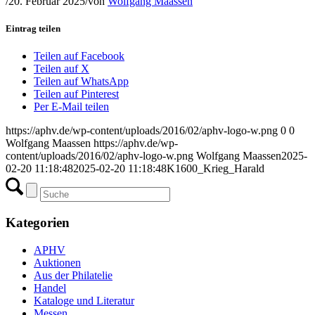
/
20. Februar 2025
/
von
Wolfgang Maassen
Eintrag teilen
Teilen auf Facebook
Teilen auf X
Teilen auf WhatsApp
Teilen auf Pinterest
Per E-Mail teilen
https://aphv.de/wp-content/uploads/2016/02/aphv-logo-w.png
0
0
Wolfgang Maassen
https://aphv.de/wp-
content/uploads/2016/02/aphv-logo-w.png
Wolfgang Maassen
2025-
02-20 11:18:48
2025-02-20 11:18:48
K1600_Krieg_Harald
Kategorien
APHV
Auktionen
Aus der Philatelie
Handel
Kataloge und Literatur
Messen