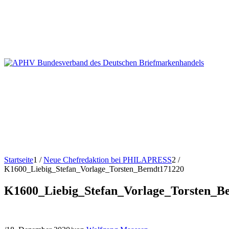
Startseite
1
/
Neue Chefredaktion bei PHILAPRESS
2
/
K1600_Liebig_Stefan_Vorlage_Torsten_Berndt171220
K1600_Liebig_Stefan_Vorlage_Torsten_B