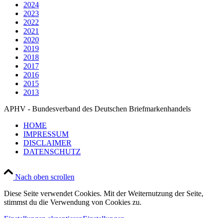
2024
2023
2022
2021
2020
2019
2018
2017
2016
2015
2013
APHV - Bundesverband des Deutschen Briefmarkenhandels
HOME
IMPRESSUM
DISCLAIMER
DATENSCHUTZ
Nach oben scrollen
Diese Seite verwendet Cookies. Mit der Weiternutzung der Seite,
stimmst du die Verwendung von Cookies zu.