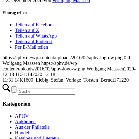
/
18. Dezember 2020
/
von
Wolfgang Maassen
Eintrag teilen
Teilen auf Facebook
Teilen auf X
Teilen auf WhatsApp
Teilen auf Pinterest
Per E-Mail teilen
https://aphv.de/wp-content/uploads/2016/02/aphv-logo-w.png
0
0
Wolfgang Maassen
https://aphv.de/wp-
content/uploads/2016/02/aphv-logo-w.png
Wolfgang Maassen
2020-
12-18 11:31:14
2020-12-18
11:31:14
K1600_Liebig_Stefan_Vorlage_Torsten_Berndt171220
Kategorien
APHV
Auktionen
Aus der Philatelie
Handel
Kataloge und Literatur