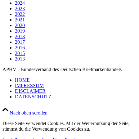
2024
2023
2022
2021
2020
2019
2018
2017
2016
2015
2013
APHV - Bundesverband des Deutschen Briefmarkenhandels
HOME
IMPRESSUM
DISCLAIMER
DATENSCHUTZ
Nach oben scrollen
Diese Seite verwendet Cookies. Mit der Weiternutzung der Seite,
stimmst du die Verwendung von Cookies zu.