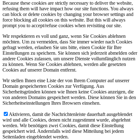
Because these cookies are strictly necessary to deliver the website,
refusing them will have impact how our site functions. You always
can block or delete cookies by changing your browser settings and
force blocking all cookies on this website. But this will always
prompt you to accept/refuse cookies when revisiting our site.
Wir respektieren es voll und ganz, wenn Sie Cookies ablehnen
möchten. Um zu vermeiden, dass Sie immer wieder nach Cookies
gefragt werden, erlauben Sie uns bitte, einen Cookie für Ihre
Einstellungen zu speichern. Sie können sich jederzeit abmelden oder
andere Cookies zulassen, um unsere Dienste vollumfänglich nutzen
zu können. Wenn Sie Cookies ablehnen, werden alle gesetzten
Cookies auf unserer Domain entfernt.
Wir stellen Ihnen eine Liste der von Ihrem Computer auf unserer
Domain gespeicherten Cookies zur Verfügung. Aus
Sicherheitsgründen können wie Ihnen keine Cookies anzeigen, die
von anderen Domains gespeichert werden. Diese können Sie in den
Sicherheitseinstellungen Ihres Browsers einsehen.
Aktivieren, damit die Nachrichtenleiste dauerhaft ausgeblendet
wird und alle Cookies, denen nicht zugestimmt wurde, abgelehnt
werden. Wir benötigen zwei Cookies, damit diese Einstellung
gespeichert wird. Andernfalls wird diese Mitteilung bei jedem
Seitenladen eingeblendet werden.