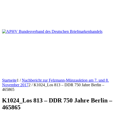
Startseite
1
/
Nachbericht zur Felzmann-Münzauktion am 7. und 8.
November 2017
2
/
K1024_Los 813 – DDR 750 Jahre Berlin –
465865
K1024_Los 813 – DDR 750 Jahre Berlin –
465865