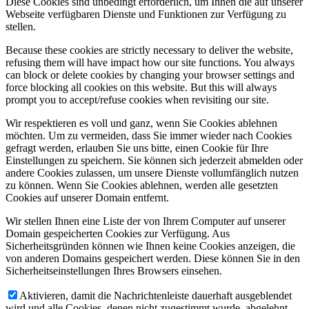
Diese Cookies sind unbedingt erforderlich, um Ihnen die auf unserer
Webseite verfügbaren Dienste und Funktionen zur Verfügung zu
stellen.
Because these cookies are strictly necessary to deliver the website,
refusing them will have impact how our site functions. You always
can block or delete cookies by changing your browser settings and
force blocking all cookies on this website. But this will always
prompt you to accept/refuse cookies when revisiting our site.
Wir respektieren es voll und ganz, wenn Sie Cookies ablehnen
möchten. Um zu vermeiden, dass Sie immer wieder nach Cookies
gefragt werden, erlauben Sie uns bitte, einen Cookie für Ihre
Einstellungen zu speichern. Sie können sich jederzeit abmelden oder
andere Cookies zulassen, um unsere Dienste vollumfänglich nutzen
zu können. Wenn Sie Cookies ablehnen, werden alle gesetzten
Cookies auf unserer Domain entfernt.
Wir stellen Ihnen eine Liste der von Ihrem Computer auf unserer
Domain gespeicherten Cookies zur Verfügung. Aus
Sicherheitsgründen können wie Ihnen keine Cookies anzeigen, die
von anderen Domains gespeichert werden. Diese können Sie in den
Sicherheitseinstellungen Ihres Browsers einsehen.
Aktivieren, damit die Nachrichtenleiste dauerhaft ausgeblendet
wird und alle Cookies, denen nicht zugestimmt wurde, abgelehnt