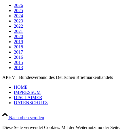
2026
2025
2024
2023
2022
2021
2020
2019
2018
2017
2016
2015
2013
APHV - Bundesverband des Deutschen Briefmarkenhandels
HOME
IMPRESSUM
DISCLAIMER
DATENSCHUTZ
Nach oben scrollen
Diese Seite verwendet Cookies. Mit der Weiternutzung der Seite,