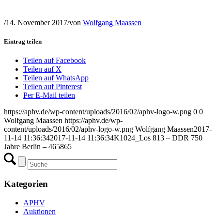
/
14. November 2017
/
von
Wolfgang Maassen
Eintrag teilen
Teilen auf Facebook
Teilen auf X
Teilen auf WhatsApp
Teilen auf Pinterest
Per E-Mail teilen
https://aphv.de/wp-content/uploads/2016/02/aphv-logo-w.png
0
0
Wolfgang Maassen
https://aphv.de/wp-
content/uploads/2016/02/aphv-logo-w.png
Wolfgang Maassen
2017-
11-14 11:36:34
2017-11-14 11:36:34
K1024_Los 813 – DDR 750
Jahre Berlin – 465865
Kategorien
APHV
Auktionen