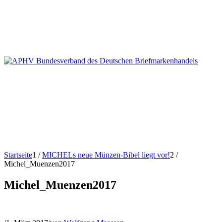
Startseite
1
/
MICHELs neue Münzen-Bibel liegt vor!
2
/
Michel_Muenzen2017
Michel_Muenzen2017