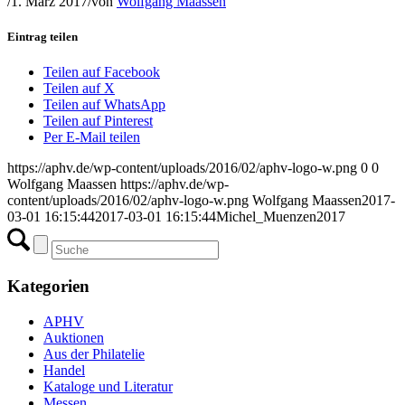
/
1. März 2017
/
von
Wolfgang Maassen
Eintrag teilen
Teilen auf Facebook
Teilen auf X
Teilen auf WhatsApp
Teilen auf Pinterest
Per E-Mail teilen
https://aphv.de/wp-content/uploads/2016/02/aphv-logo-w.png
0
0
Wolfgang Maassen
https://aphv.de/wp-
content/uploads/2016/02/aphv-logo-w.png
Wolfgang Maassen
2017-
03-01 16:15:44
2017-03-01 16:15:44
Michel_Muenzen2017
Kategorien
APHV
Auktionen
Aus der Philatelie
Handel
Kataloge und Literatur
Messen