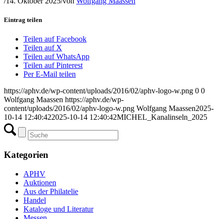
/
14. Oktober 2025
/
von
Wolfgang Maassen
Eintrag teilen
Teilen auf Facebook
Teilen auf X
Teilen auf WhatsApp
Teilen auf Pinterest
Per E-Mail teilen
https://aphv.de/wp-content/uploads/2016/02/aphv-logo-w.png
0
0
Wolfgang Maassen
https://aphv.de/wp-
content/uploads/2016/02/aphv-logo-w.png
Wolfgang Maassen
2025-
10-14 12:40:42
2025-10-14 12:40:42
MICHEL_Kanalinseln_2025
Kategorien
APHV
Auktionen
Aus der Philatelie
Handel
Kataloge und Literatur
Messen