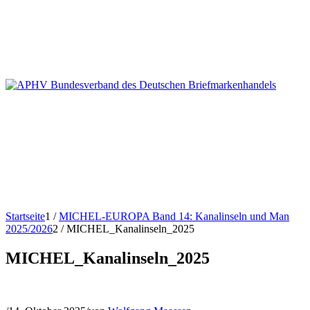
Startseite
1
/
MICHEL-EUROPA Band 14: Kanalinseln und Man
2025/2026
2
/
MICHEL_Kanalinseln_2025
MICHEL_Kanalinseln_2025