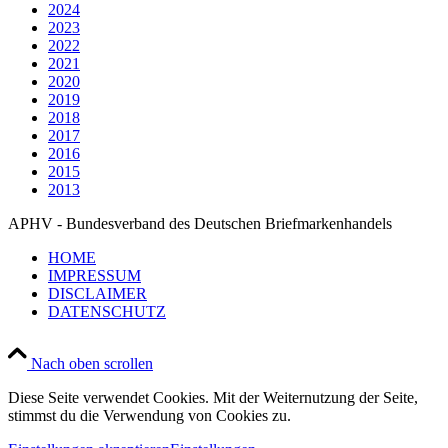
2024
2023
2022
2021
2020
2019
2018
2017
2016
2015
2013
APHV - Bundesverband des Deutschen Briefmarkenhandels
HOME
IMPRESSUM
DISCLAIMER
DATENSCHUTZ
Nach oben scrollen
Diese Seite verwendet Cookies. Mit der Weiternutzung der Seite,
stimmst du die Verwendung von Cookies zu.