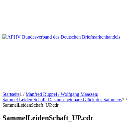
Startseite
1
/
Manfred Ruppel / Wolfgang Maassen:
Sammel.Leiden.Schaft. Das unscheinbare Glück des Sammlers
2
/
SammelLeidenSchaft_UP.cdr
SammelLeidenSchaft_UP.cdr