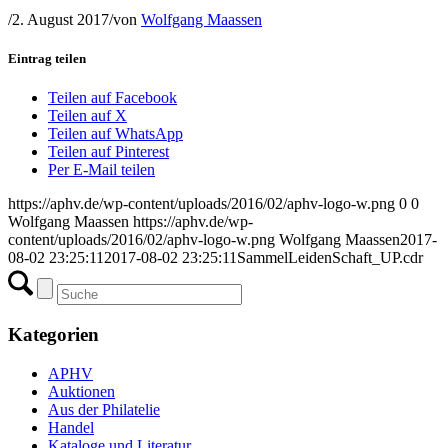
/
2. August 2017
/
von
Wolfgang Maassen
Eintrag teilen
Teilen auf Facebook
Teilen auf X
Teilen auf WhatsApp
Teilen auf Pinterest
Per E-Mail teilen
https://aphv.de/wp-content/uploads/2016/02/aphv-logo-w.png
0
0
Wolfgang Maassen
https://aphv.de/wp-
content/uploads/2016/02/aphv-logo-w.png
Wolfgang Maassen
2017-
08-02 23:25:11
2017-08-02 23:25:11
SammelLeidenSchaft_UP.cdr
Kategorien
APHV
Auktionen
Aus der Philatelie
Handel
Kataloge und Literatur