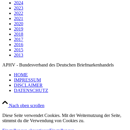
2024
2023
2022
2021
2020
2019
2018
2017
2016
2015
2013
APHV - Bundesverband des Deutschen Briefmarkenhandels
HOME
IMPRESSUM
DISCLAIMER
DATENSCHUTZ
Nach oben scrollen
Diese Seite verwendet Cookies. Mit der Weiternutzung der Seite,
stimmst du die Verwendung von Cookies zu.