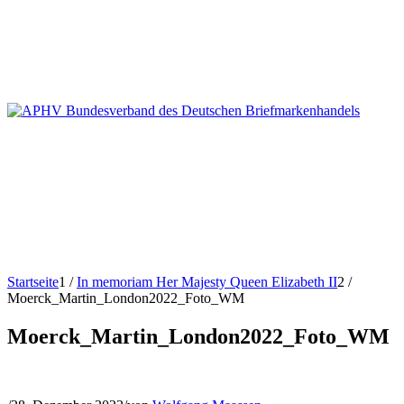
Startseite
1
/
In memoriam Her Majesty Queen Elizabeth II
2
/
Moerck_Martin_London2022_Foto_WM
Moerck_Martin_London2022_Foto_WM