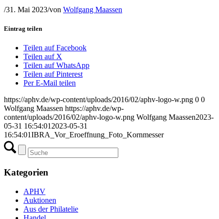
/
31. Mai 2023
/
von
Wolfgang Maassen
Eintrag teilen
Teilen auf Facebook
Teilen auf X
Teilen auf WhatsApp
Teilen auf Pinterest
Per E-Mail teilen
https://aphv.de/wp-content/uploads/2016/02/aphv-logo-w.png
0
0
Wolfgang Maassen
https://aphv.de/wp-
content/uploads/2016/02/aphv-logo-w.png
Wolfgang Maassen
2023-
05-31 16:54:01
2023-05-31
16:54:01
IBRA_Vor_Eroeffnung_Foto_Kornmesser
Kategorien
APHV
Auktionen
Aus der Philatelie
Handel