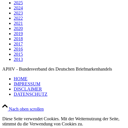
2025
2024
2023
2022
2021
2020
2019
2018
2017
2016
2015
2013
APHV - Bundesverband des Deutschen Briefmarkenhandels
HOME
IMPRESSUM
DISCLAIMER
DATENSCHUTZ
Nach oben scrollen
Diese Seite verwendet Cookies. Mit der Weiternutzung der Seite,
stimmst du die Verwendung von Cookies zu.