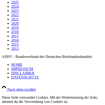
2025
2024
2023
2022
2021
2020
2019
2018
2017
2016
2015
2013
APHV - Bundesverband des Deutschen Briefmarkenhandels
HOME
IMPRESSUM
DISCLAIMER
DATENSCHUTZ
Nach oben scrollen
Diese Seite verwendet Cookies. Mit der Weiternutzung der Seite,
stimmst du die Verwendung von Cookies zu.