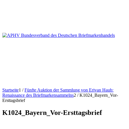
Startseite
1
/
Fünfte Auktion der Sammlung von Erivan Haub:
Renaissance des Briefmarkensammelns
2
/
K1024_Bayern_Vor-
Ersttagsbrief
K1024_Bayern_Vor-Ersttagsbrief