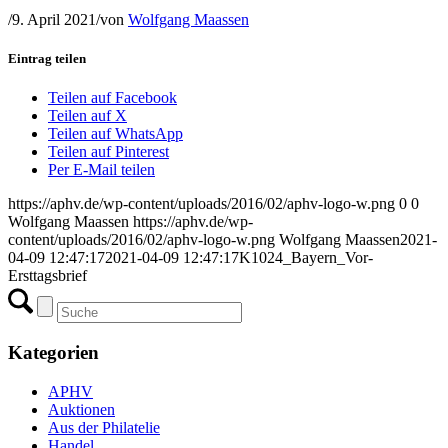
/
9. April 2021
/
von
Wolfgang Maassen
Eintrag teilen
Teilen auf Facebook
Teilen auf X
Teilen auf WhatsApp
Teilen auf Pinterest
Per E-Mail teilen
https://aphv.de/wp-content/uploads/2016/02/aphv-logo-w.png
0
0
Wolfgang Maassen
https://aphv.de/wp-
content/uploads/2016/02/aphv-logo-w.png
Wolfgang Maassen
2021-
04-09 12:47:17
2021-04-09 12:47:17
K1024_Bayern_Vor-
Ersttagsbrief
Kategorien
APHV
Auktionen
Aus der Philatelie
Handel