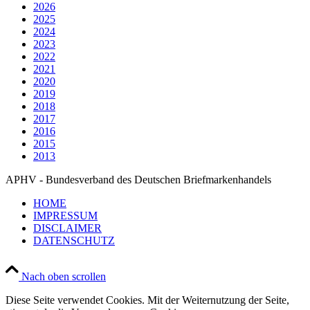
2026
2025
2024
2023
2022
2021
2020
2019
2018
2017
2016
2015
2013
APHV - Bundesverband des Deutschen Briefmarkenhandels
HOME
IMPRESSUM
DISCLAIMER
DATENSCHUTZ
Nach oben scrollen
Diese Seite verwendet Cookies. Mit der Weiternutzung der Seite,