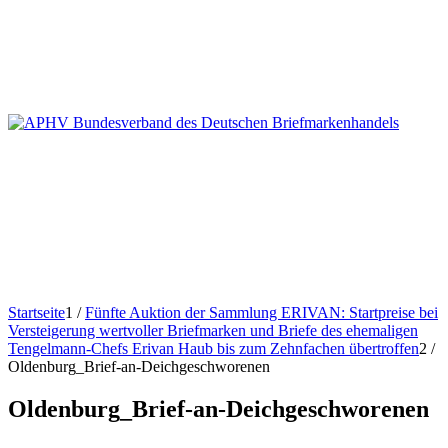
Startseite
1
/
Fünfte Auktion der Sammlung ERIVAN: Startpreise bei
Versteigerung wertvoller Briefmarken und Briefe des ehemaligen
Tengelmann-Chefs Erivan Haub bis zum Zehnfachen übertroffen
2
/
Oldenburg_Brief-an-Deichgeschworenen
Oldenburg_Brief-an-Deichgeschworenen