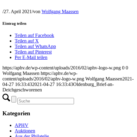
/
27. April 2021
/
von
Wolfgang Maassen
Eintrag teilen
Teilen auf Facebook
Teilen auf X
Teilen auf WhatsApp
Teilen auf Pinterest
Per E-Mail teilen
https://aphv.de/wp-content/uploads/2016/02/aphv-logo-w.png
0
0
Wolfgang Maassen
https://aphv.de/wp-
content/uploads/2016/02/aphv-logo-w.png
Wolfgang Maassen
2021-
04-27 16:33:43
2021-04-27 16:33:43
Oldenburg_Brief-an-
Deichgeschworenen
Kategorien
APHV
Auktionen
Aus der Philatelie