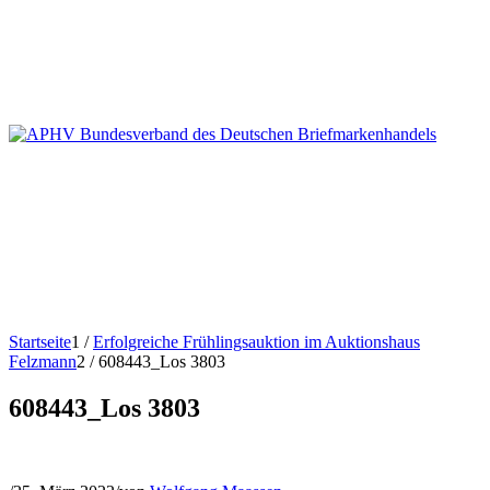
Startseite
1
/
Erfolgreiche Frühlingsauktion im Auktionshaus
Felzmann
2
/
608443_Los 3803
608443_Los 3803