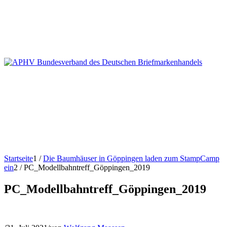
Startseite
1
/
Die Baumhäuser in Göppingen laden zum StampCamp
ein
2
/
PC_Modellbahntreff_Göppingen_2019
PC_Modellbahntreff_Göppingen_2019