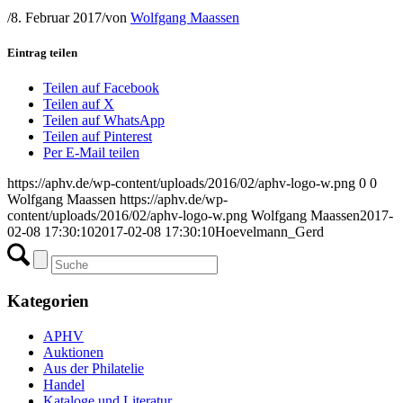
/
8. Februar 2017
/
von
Wolfgang Maassen
Eintrag teilen
Teilen auf Facebook
Teilen auf X
Teilen auf WhatsApp
Teilen auf Pinterest
Per E-Mail teilen
https://aphv.de/wp-content/uploads/2016/02/aphv-logo-w.png
0
0
Wolfgang Maassen
https://aphv.de/wp-
content/uploads/2016/02/aphv-logo-w.png
Wolfgang Maassen
2017-
02-08 17:30:10
2017-02-08 17:30:10
Hoevelmann_Gerd
Kategorien
APHV
Auktionen
Aus der Philatelie
Handel
Kataloge und Literatur