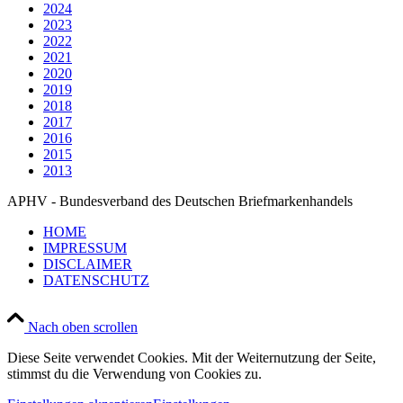
2024
2023
2022
2021
2020
2019
2018
2017
2016
2015
2013
APHV - Bundesverband des Deutschen Briefmarkenhandels
HOME
IMPRESSUM
DISCLAIMER
DATENSCHUTZ
Nach oben scrollen
Diese Seite verwendet Cookies. Mit der Weiternutzung der Seite,
stimmst du die Verwendung von Cookies zu.