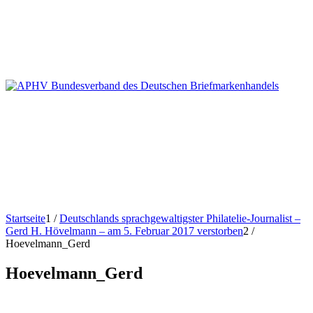
Startseite
1
/
Deutschlands sprachgewaltigster Philatelie-Journalist –
Gerd H. Hövelmann – am 5. Februar 2017 verstorben
2
/
Hoevelmann_Gerd
Hoevelmann_Gerd