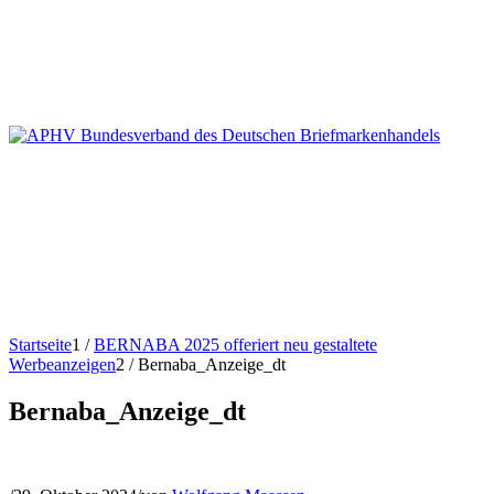
Startseite
1
/
BERNABA 2025 offeriert neu gestaltete
Werbeanzeigen
2
/
Bernaba_Anzeige_dt
Bernaba_Anzeige_dt