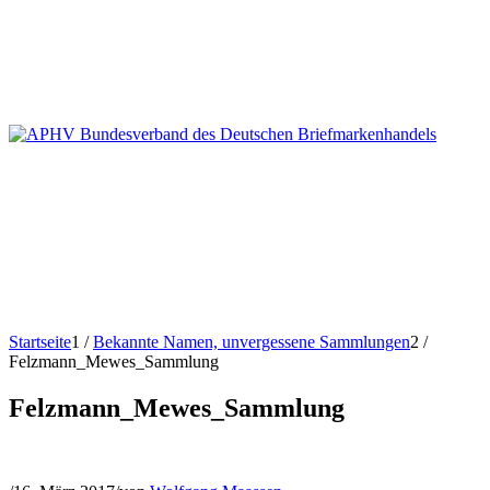
Startseite
1
/
Bekannte Namen, unvergessene Sammlungen
2
/
Felzmann_Mewes_Sammlung
Felzmann_Mewes_Sammlung