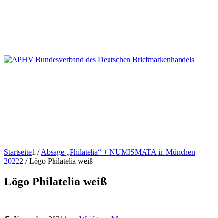
Startseite
1
/
Absage „Philatelia“ + NUMISMATA in München
2022
2
/
Lögo Philatelia weiß
Lögo Philatelia weiß