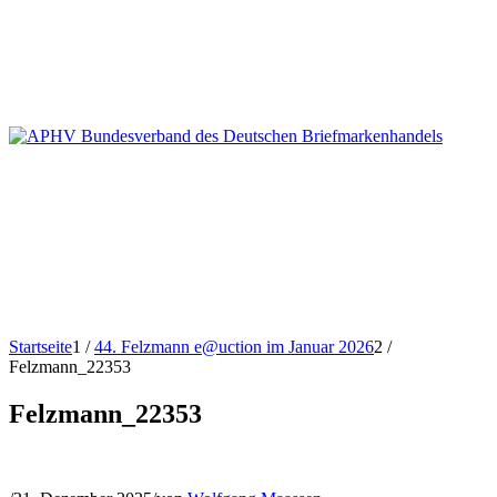
Startseite
1
/
44. Felzmann e@uction im Januar 2026
2
/
Felzmann_22353
Felzmann_22353