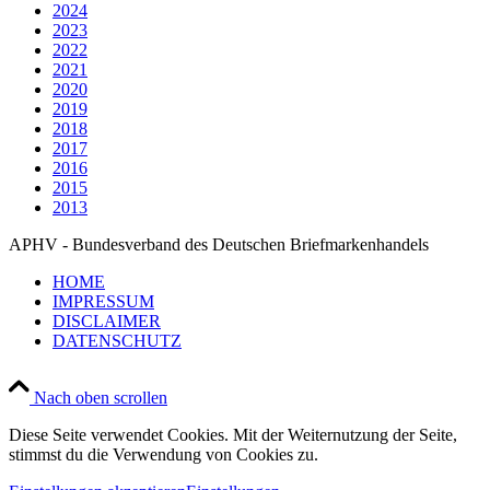
2024
2023
2022
2021
2020
2019
2018
2017
2016
2015
2013
APHV - Bundesverband des Deutschen Briefmarkenhandels
HOME
IMPRESSUM
DISCLAIMER
DATENSCHUTZ
Nach oben scrollen
Diese Seite verwendet Cookies. Mit der Weiternutzung der Seite,
stimmst du die Verwendung von Cookies zu.