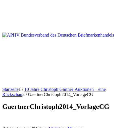
Startseite
1
/
10 Jahre Christoph Gärtner-Auktionen – eine
Rückschau
2
/
GaertnerChristoph2014_VorlageCG
GaertnerChristoph2014_VorlageCG